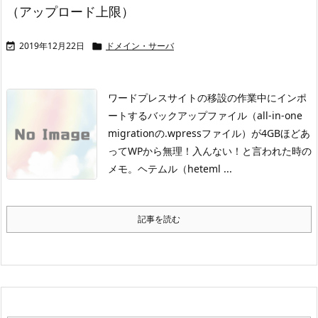
（アップロード上限）
2019年12月22日
ドメイン・サーバ


ワードプレスサイトの移設の作業中にインポ
ートするバックアップファイル（all-in-one
migrationの.wpressファイル）が4GBほどあ
ってWPから無理！入んない！と言われた時の
メモ。
ヘテムル（heteml ...
記事を読む