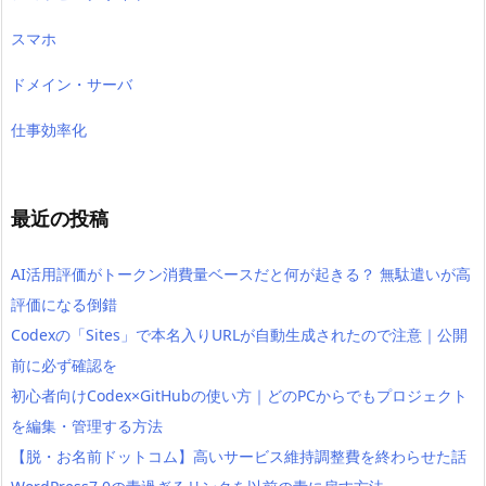
スマホ
ドメイン・サーバ
仕事効率化
最近の投稿
AI活用評価がトークン消費量ベースだと何が起きる？ 無駄遣いが高
評価になる倒錯
Codexの「Sites」で本名入りURLが自動生成されたので注意｜公開
前に必ず確認を
初心者向けCodex×GitHubの使い方｜どのPCからでもプロジェクト
を編集・管理する方法
【脱・お名前ドットコム】高いサービス維持調整費を終わらせた話