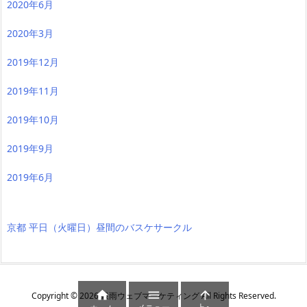
2020年6月
2020年3月
2019年12月
2019年11月
2019年10月
2019年9月
2019年6月
京都 平日（火曜日）昼間のバスケサークル



Copyright ©
2026
穀雨ウェブマーケティング
All Rights Reserved.