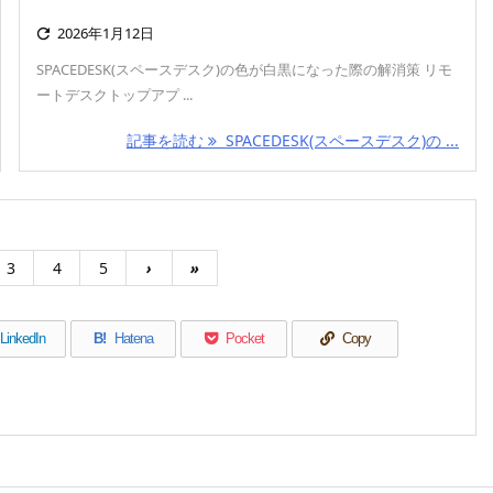
2026年1月12日

SPACEDESK(スペースデスク)の色が白黒になった際の解消策 リモ
ートデスクトップアプ ...
記事を読む
SPACEDESK(スペースデスク)の ...
3
4
5
›
»
LinkedIn
B!
Hatena
Pocket
Copy