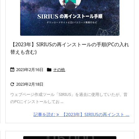
【2023年】SIRIUSの再インストールの手順(PCの入れ
替えも含む)
2023年2月16日
その他


2023年2月18日

ウェブページ作成ツール「SIRIUS」を過去に使用していたが、昔
のPCにインストールしてお ...
記事を読む
【2023年】SIRIUSの再インスト ...