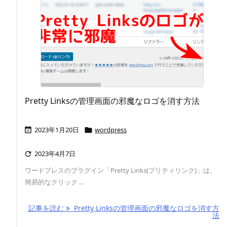
Pretty Linksの管理画面の邪魔なロゴを消す方法
2023年1月20日
wordpress


2023年4月7日

ワードプレスのプラグイン「Pretty Links(プリティリンク)」は、
簡易的なクリック ...
記事を読む
Pretty Linksの管理画面の邪魔なロゴを消す方
法