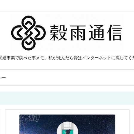
B関連事業で調べた事メモ。私が死んだら骨はインターネットに流してく
シー