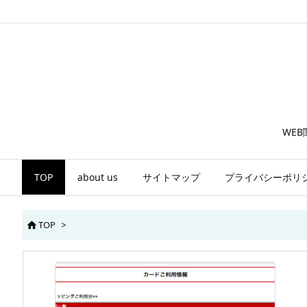
WE
TOP
about us
サイトマップ
プライバシーポリ
TOP
>
