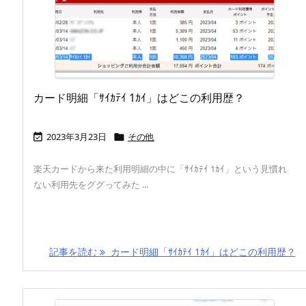
カード明細「ｻｲｶﾃｲ 1ｶｲ」はどこの利用歴？
2023年3月23日
その他


楽天カードから来た利用明細の中に「ｻｲｶﾃｲ 1ｶｲ」という見慣れ
ない利用先をググってみた ...
記事を読む
カード明細「ｻｲｶﾃｲ 1ｶｲ」はどこの利用歴？