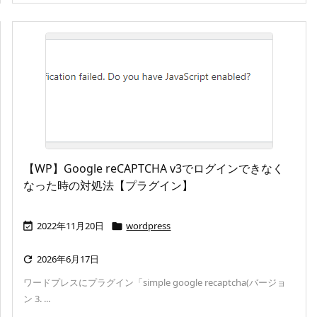
【WP】Google reCAPTCHA v3でログインできなく
なった時の対処法【プラグイン】
2022年11月20日
wordpress


2026年6月17日

ワードプレスにプラグイン「simple google recaptcha(バージョ
ン 3. ...