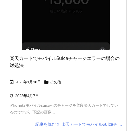
楽天カードでモバイルSuicaチャージエラーの場合の
対処法
2023年1月16日
その他


2023年4月7日

iPhone版モバイルsuicaへのチャージを普段楽天カードでしてい
るのですが、下記の画像 ...
記事を読む
楽天カードでモバイルSuicaチ ...