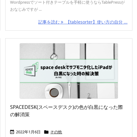
Wordpressでソート付きテーブルを手軽に使うならTablePressが
おなじみですが ...
記事を読む
【tablesorter】使い方の自分 ...
SPACEDESK(スペースデスク)の色が白黒になった際
の解消策
2022年1月6日
その他

