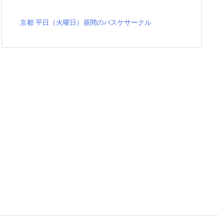
京都 平日（火曜日）昼間のバスケサークル