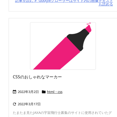
記事を読む
Googleクローラーはサイト内の画像テキスト
も読める
CSSのおしゃれなマーカー
2022年3月2日
html・css


2022年3月17日

たまたま見たJAXAの宇宙飛行士募集のサイトに使用されていたグ