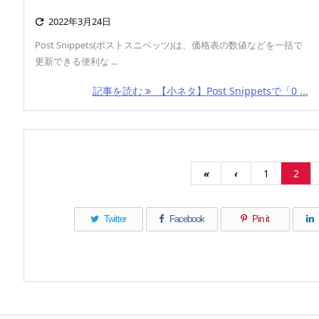
2022年3月24日

Post Snippets(ポストスニペッツ)は、価格表の数値などを一括で
更新できる便利な ...
記事を読む
【小ネタ】Post Snippetsで「0 ...
«
‹
1
2
Twitter
Facebook
Pin it