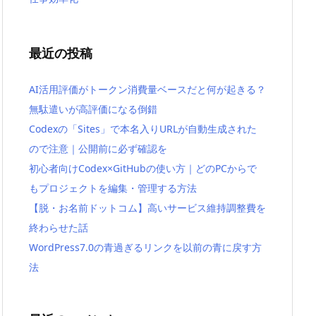
最近の投稿
AI活用評価がトークン消費量ベースだと何が起きる？
無駄遣いが高評価になる倒錯
Codexの「Sites」で本名入りURLが自動生成された
ので注意｜公開前に必ず確認を
初心者向けCodex×GitHubの使い方｜どのPCからで
もプロジェクトを編集・管理する方法
【脱・お名前ドットコム】高いサービス維持調整費を
終わらせた話
WordPress7.0の青過ぎるリンクを以前の青に戻す方
法